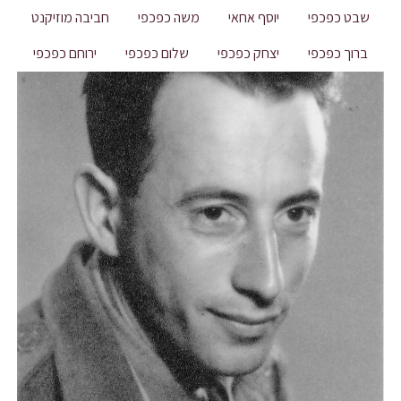
שבט כפכפי
יוסף אחאי
משה כפכפי
חביבה מוזיקנט
ברוך כפכפי
יצחק כפכפי
שלום כפכפי
ירוחם כפכפי