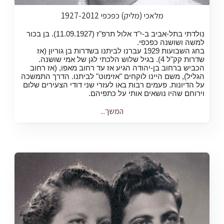
מלאכי (מליק) כפכפי 1927-2012
נולדתי בתל-אביב ב-י"ד אלול תרפ"ז (11.09.1927). בן בכור
למשה ושושנה כפכפי.
בחג השבועות 1929 עברנו לביתנו בשדרות בן גוריון (אז
שדרות קק"ל 4). בגיל שלוש הלכתי לגן של אמי שושנה.
הכביש ברחוב בן-יהודה הגיע אז עד רחוב מאפו, (אז רחוב
הגליל), משם היינו לוקחים "אזימוט" לביתנו. הדרך התמשכה
על הדיונות. פעמים רבות באו לעזרי שני דודי הצעירים שלום
וירוחם שהיו נושאים אותי על כתפיהם.
המשך...