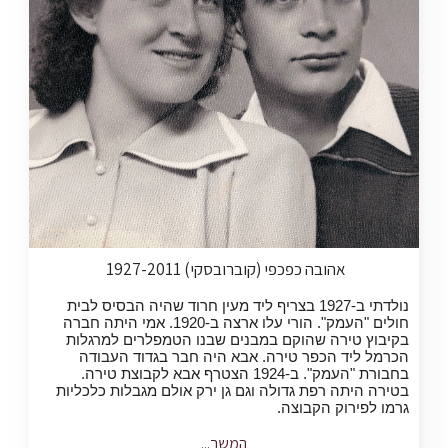
אהובה כפכפי (קוברובסקי) 1927-2011
נולדתי ב-1927 בצריף ליד מעין חרוד שהיה הבסיס לבית
חולים "העמק". הורי עלו ארצה ב-1920. אמי היתה חברה
בקיבוץ טירה שהוקם במבנים שבנו הטמפלרים למרגלות
הכרמל ליד הכפר טירה. אבא היה חבר בגדוד העבודה
בחבורת "העמק". ב-1924 הצטרף אבא לקבוצת טירה.
בטירה היתה רפת גדולה וגם גן ירק אולם מגבלות כלכליות
גרמו לפירוק הקבוצה.
המשך...