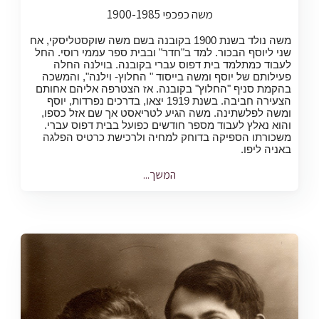
משה כפכפי 1900-1985
משה נולד בשנת 1900 בקובנה בשם משה שוקסטליסקי, אח
שני ליוסף הבכור. למד ב"חדר" ובבית ספר עממי רוסי. החל
לעבוד כמתלמד בית דפוס עברי בקובנה.
בוילנה החלה
פעילותם של יוסף ומשה בייסוד " החלוץ- וילנה", והמשכה
בהקמת סניף "החלוץ" בקובנה. אז הצטרפה אליהם אחותם
הצעירה חביבה. בשנת 1919 יצאו, בדרכים נפרדות, יוסף
ומשה לפלשתינה. משה הגיע לטריאסט אך שם אזל כספו,
והוא נאלץ לעבוד מספר חודשים כפועל בבית דפוס עברי.
משכורתו הספיקה בדוחק למחיה ולרכישת כרטיס הפלגה
באניה ליפו.
המשך...