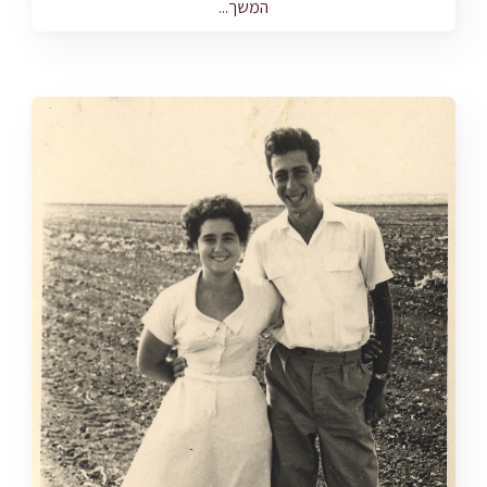
המשך...