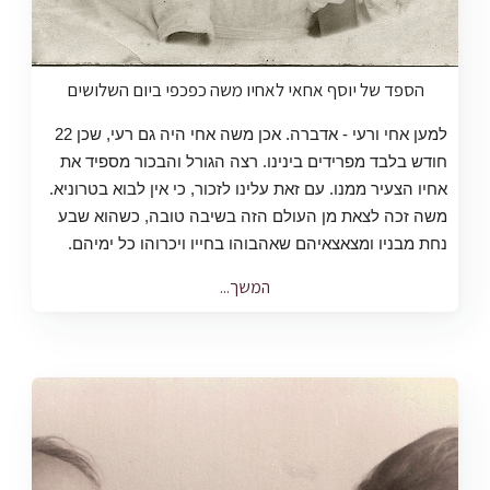
הספד של יוסף אחאי לאחיו משה כפכפי ביום השלושים
למען אחי ורעי - אדברה. אכן משה אחי היה גם רעי, שכן 22
חודש בלבד מפרידים בינינו. רצה הגורל והבכור מספיד את
אחיו הצעיר ממנו. עם זאת עלינו לזכור, כי אין לבוא בטרוניא.
משה זכה לצאת מן העולם הזה בשיבה טובה, כשהוא שבע
נחת מבניו ומצאצאיהם שאהבוהו בחייו ויכרוהו כל ימיהם.
המשך...