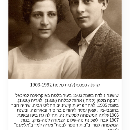
שושנה כפכפי (לבית מלמן) 1903-1992
שושנה נולדה בשנת 1903 בעיר בלטה באוקראינה למיכאל
ורבקה מלמן (קמחי) אחות לבלהה (1898) ולאריה (1900).
בשנת 1905, לאחר פרעות קישינייב החליט אביה, שהיה חבר
בחובבי-ציון, שאין עתיד ליהודים ברוסיה ובאירופה, ובשנת
1906עלתה המשפחה לפלשתינה. תחילה גרו ביפו ובשנת
1907 עברו לשכונת נוה-שלום הצמודה לנוה-צדק. בנות
המשפחה למדו ב"בית הספר לבנות" ואריה למד ב"אליאנס"
לבנים.