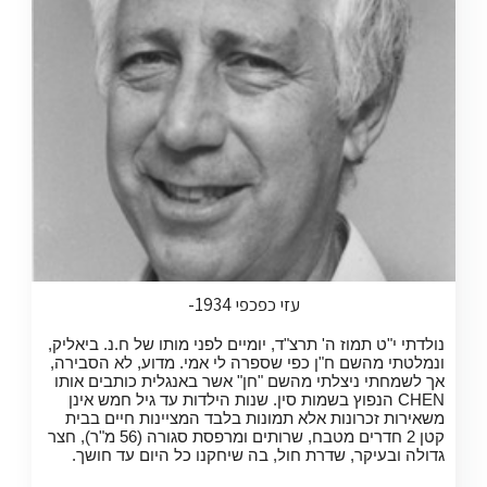
עזי כפכפי 1934-
נולדתי י"ט תמוז ה' תרצ"ד, יומיים לפני מותו של ח.נ. ביאליק,
ונמלטתי מהשם ח"ן כפי שספרה לי אמי. מדוע, לא הסבירה,
אך לשמחתי ניצלתי מהשם "חן" אשר באנגלית כותבים אותו
CHEN הנפוץ בשמות סין. שנות הילדות עד גיל חמש אינן
משאירות זכרונות אלא תמונות בלבד המציינות חיים בבית
קטן 2 חדרים מטבח, שרותים ומרפסת סגורה (56 מ"ר), חצר
גדולה ובעיקר, שדרת חול, בה שיחקנו כל היום עד חושך.