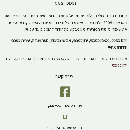
תומכי האתר
תחזוקת האתר כוללת עלות שנתית של שמירת הדומיין (שם האתר) ועלות האיחסון.
מאז שנת 2009 עלויות אלה משולמות על ידי בני המשפחה אשר לקחו על עצמם
את שימור ונגישות המורשת. אנו מבקשים להודות לתומכים עד עכשיו:
יורם כפכפי, אמנון כפכפי, ירון כפכפי, אבישי נביעות, נועה ויגודה, עירית כפכפי
ודרורה אחאי
אם ברצונכם לתמוך באתר זה בעתיד או לשמוע פרטים נוספים - אנא צרו קשר עם
ירון כפכפי
יצירת קשר
אתר המשפחה בפייסבוק
כתבו אי מייל למנהלי האתר